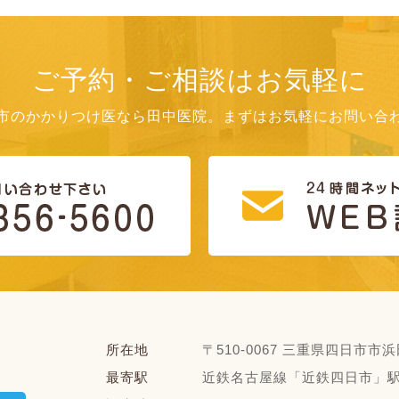
ご予約・ご相談はお気軽に
市のかかりつけ医なら田中医院。まずはお気軽にお問い合
所在地
〒510-0067 三重県四日市市浜田
最寄駅
近鉄名古屋線「近鉄四日市」駅